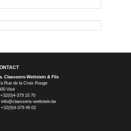
ONTACT
a. Claessens-Wettstein & Fils
7a Rue de la Croix Rouge
600 Visé
 +32(0)4-379 15 70
:
info@claessens-wettstein.be
 +32(0)4-379 45 02