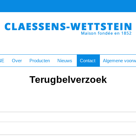
NE
Over
Producten
Nieuws
Contact
Algemene voorw
Terugbelverzoek